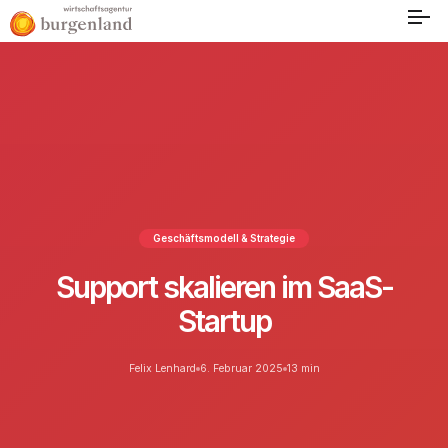
Geschäftsmodell & Strategie
Support skalieren im SaaS-
Startup
Felix Lenhard
6. Februar 2025
13 min