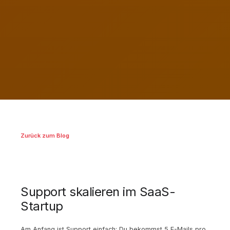
Zurück zum Blog
Support skalieren im SaaS-
Startup
Am Anfang ist Support einfach: Du bekommst 5 E-Mails pro