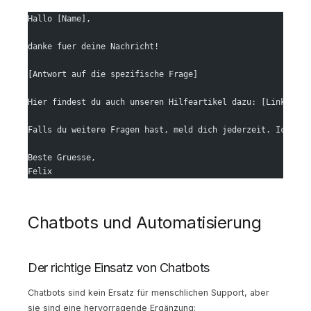
Hallo [Name],
danke fuer deine Nachricht!
[Antwort auf die spezifische Frage]
Hier findest du auch unseren Hilfeartikel dazu: [Link]
Falls du weitere Fragen hast, meld dich jederzeit. Ich bin
Beste Gruesse,
Felix
Chatbots und Automatisierung
Der richtige Einsatz von Chatbots
Chatbots sind kein Ersatz für menschlichen Support, aber
sie sind eine hervorragende Ergänzung: