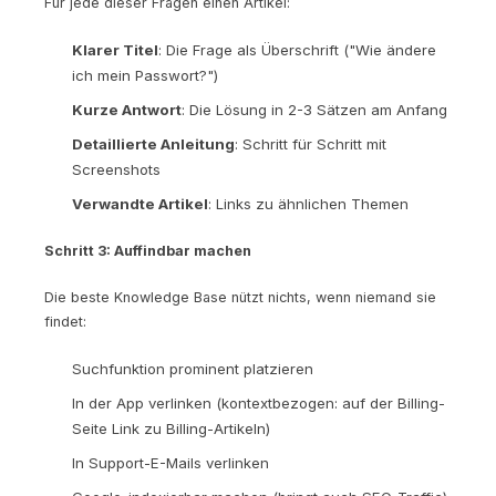
Für jede dieser Fragen einen Artikel:
Klarer Titel
: Die Frage als Überschrift ("Wie ändere
ich mein Passwort?")
Kurze Antwort
: Die Lösung in 2-3 Sätzen am Anfang
Detaillierte Anleitung
: Schritt für Schritt mit
Screenshots
Verwandte Artikel
: Links zu ähnlichen Themen
Schritt 3: Auffindbar machen
Die beste Knowledge Base nützt nichts, wenn niemand sie
findet:
Suchfunktion prominent platzieren
In der App verlinken (kontextbezogen: auf der Billing-
Seite Link zu Billing-Artikeln)
In Support-E-Mails verlinken