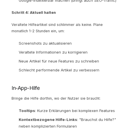
Google-indexierbar machen (bringt auch SEO-Traffic)
Schritt 4: Aktuell halten
Veraltete Hilfeartikel sind schlimmer als keine. Plane
monatlich 1-2 Stunden ein, um:
Screenshots zu aktualisieren
Veraltete Informationen zu korrigieren
Neue Artikel für neue Features zu schreiben
Schlecht performende Artikel zu verbessern
In-App-Hilfe
Bringe die Hilfe dorthin, wo der Nutzer sie braucht:
Tooltips
: Kurze Erklärungen bei komplexen Features
Kontextbezogene Hilfe-Links
: "Brauchst du Hilfe?"
neben komplizierten Formularen