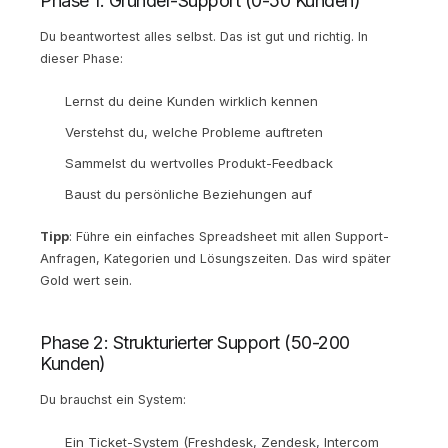
Phase 1: Gründer-Support (0-50 Kunden)
Du beantwortest alles selbst. Das ist gut und richtig. In
dieser Phase:
Lernst du deine Kunden wirklich kennen
Verstehst du, welche Probleme auftreten
Sammelst du wertvolles Produkt-Feedback
Baust du persönliche Beziehungen auf
Tipp
: Führe ein einfaches Spreadsheet mit allen Support-
Anfragen, Kategorien und Lösungszeiten. Das wird später
Gold wert sein.
Phase 2: Strukturierter Support (50-200
Kunden)
Du brauchst ein System:
Ein Ticket-System (Freshdesk, Zendesk, Intercom