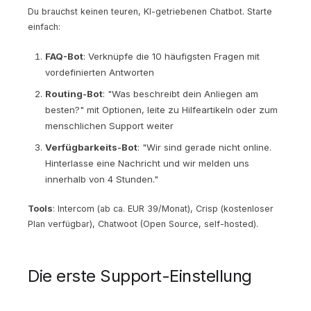
Du brauchst keinen teuren, KI-getriebenen Chatbot. Starte
einfach:
FAQ-Bot
: Verknüpfe die 10 häufigsten Fragen mit
vordefinierten Antworten
Routing-Bot
: "Was beschreibt dein Anliegen am
besten?" mit Optionen, leite zu Hilfeartikeln oder zum
menschlichen Support weiter
Verfügbarkeits-Bot
: "Wir sind gerade nicht online.
Hinterlasse eine Nachricht und wir melden uns
innerhalb von 4 Stunden."
Tools
: Intercom (ab ca. EUR 39/Monat), Crisp (kostenloser
Plan verfügbar), Chatwoot (Open Source, self-hosted).
Die erste Support-Einstellung