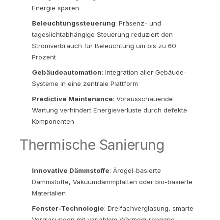
Energie sparen
Beleuchtungssteuerung
: Präsenz- und
tageslichtabhängige Steuerung reduziert den
Stromverbrauch für Beleuchtung um bis zu 60
Prozent
Gebäudeautomation
: Integration aller Gebäude-
Systeme in eine zentrale Plattform
Predictive Maintenance
: Vorausschauende
Wartung verhindert Energieverluste durch defekte
Komponenten
Thermische Sanierung
Innovative Dämmstoffe
: Ärogel-basierte
Dämmstoffe, Vakuumdämmplatten oder bio-basierte
Materialien
Fenster-Technologie
: Dreifachverglasung, smarte
Verglasungen mit variablem Wärmedurchgang