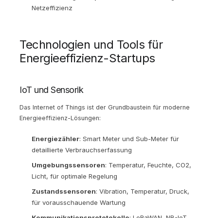
Netzeffizienz
Technologien und Tools für
Energieeffizienz-Startups
IoT und Sensorik
Das Internet of Things ist der Grundbaustein für moderne
Energieeffizienz-Lösungen:
Energiezähler
: Smart Meter und Sub-Meter für
detaillierte Verbrauchserfassung
Umgebungssensoren
: Temperatur, Feuchte, CO2,
Licht, für optimale Regelung
Zustandssensoren
: Vibration, Temperatur, Druck,
für vorausschauende Wartung
Kommunikationsprototokolle
: LoRaWAN, NB-IoT,