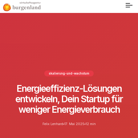
skalierung-und-wachstum
Energieeffizienz-Lösungen
entwickeln, Dein Startup für
weniger Energieverbrauch
Felix Lenhard
17. Mai 2025
12 min