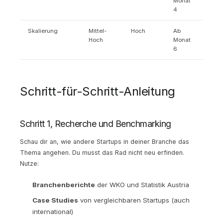
Monat
4
Skalierung
Mittel-
Hoch
Ab
Hoch
Monat
6
Schritt-für-Schritt-Anleitung
Schritt 1, Recherche und Benchmarking
Schau dir an, wie andere Startups in deiner Branche das
Thema angehen. Du musst das Rad nicht neu erfinden.
Nutze:
Branchenberichte
der WKO und Statistik Austria
Case Studies
von vergleichbaren Startups (auch
international)