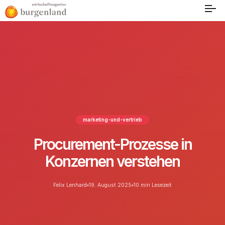
marketing-und-vertrieb
Procurement-Prozesse in
Konzernen verstehen
Felix Lenhard
19. August 2025
10 min Lesezeit