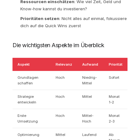
Ressourcen einschätzen
: Wie viel Zeit, Geld und
Know-how kannst du investieren?
Prioritäten setzen
: Nicht alles auf einmal, fokussiere
dich auf die Quick Wins zuerst
Die wichtigsten Aspekte im Überblick
Aspekt
Relevanz
Aufwand
Priorität
Grundlagen
Hoch
Niedrig-
Sofort
schaffen
Mittel
Strategie
Hoch
Mittel
Monat
entwickeln
1-2
Erste
Hoch
Mittel-
Monat
Umsetzung
Hoch
2-3
Optimierung
Mittel
Laufend
Ab