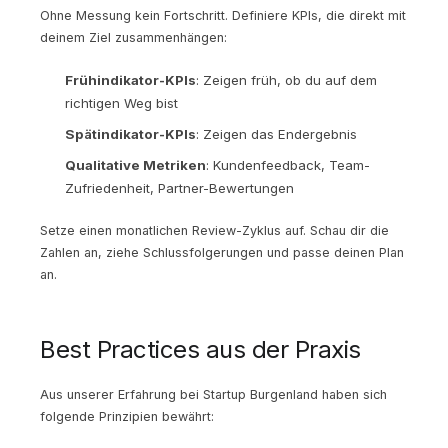
Ohne Messung kein Fortschritt. Definiere KPIs, die direkt mit
deinem Ziel zusammenhängen:
Frühindikator-KPIs
: Zeigen früh, ob du auf dem
richtigen Weg bist
Spätindikator-KPIs
: Zeigen das Endergebnis
Qualitative Metriken
: Kundenfeedback, Team-
Zufriedenheit, Partner-Bewertungen
Setze einen monatlichen Review-Zyklus auf. Schau dir die
Zahlen an, ziehe Schlussfolgerungen und passe deinen Plan
an.
Best Practices aus der Praxis
Aus unserer Erfahrung bei Startup Burgenland haben sich
folgende Prinzipien bewährt: