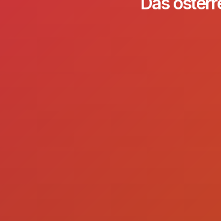
Das österr