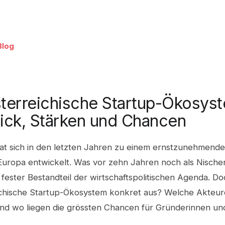
Blog
terreichische Startup-Ökosys
ick, Stärken und Chancen
hat sich in den letzten Jahren zu einem ernstzunehmende
 Europa entwickelt. Was vor zehn Jahren noch als Nische
n fester Bestandteil der wirtschaftspolitischen Agenda. Do
ichische Startup-Ökosystem konkret aus? Welche Akteur
 und wo liegen die grössten Chancen für Gründerinnen u