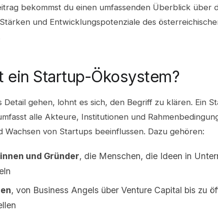
eitrag bekommst du einen umfassenden Überblick über d
 Stärken und Entwicklungspotenziale des österreichische
.
t ein Startup-Ökosystem?
s Detail gehen, lohnt es sich, den Begriff zu klären. Ein S
mfasst alle Akteure, Institutionen und Rahmenbedingung
 Wachsen von Startups beeinflussen. Dazu gehören:
innen und Gründer
, die Menschen, die Ideen in Unt
eln
ren
, von Business Angels über Venture Capital bis zu öf
ellen