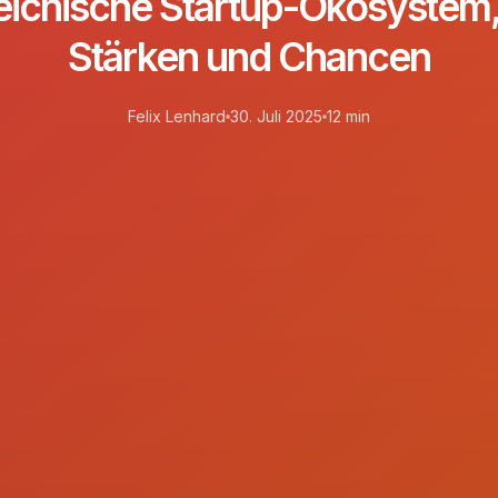
eichische Startup-Ökosystem,
Stärken und Chancen
Felix Lenhard
30. Juli 2025
12 min