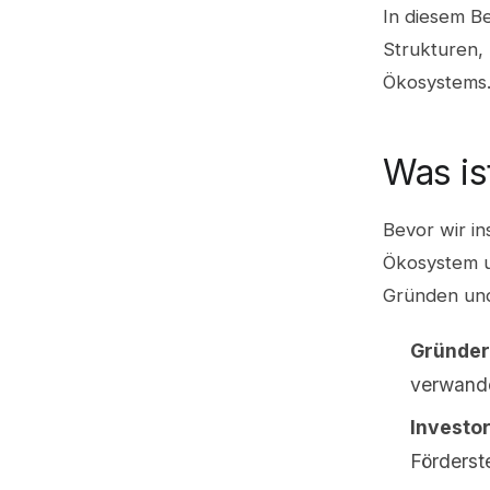
In diesem B
Strukturen,
Ökosystems
Was is
Bevor wir in
Ökosystem u
Gründen und
Gründer
verwand
Investo
Förderst