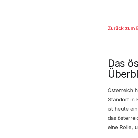
Zurück zum 
Das ös
Überbl
Österreich 
Standort in
ist heute ei
das österre
eine Rolle,