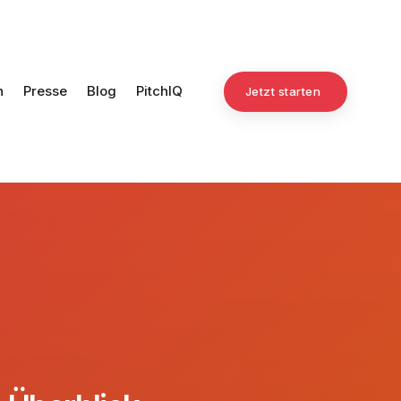
n
Presse
Blog
PitchIQ
Jetzt starten