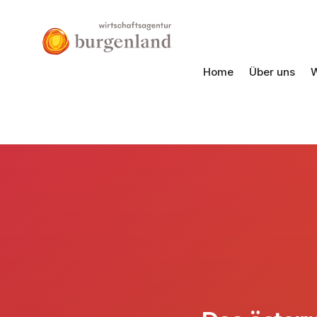
Home
Über uns
W