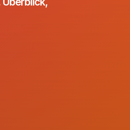
 Überblick,