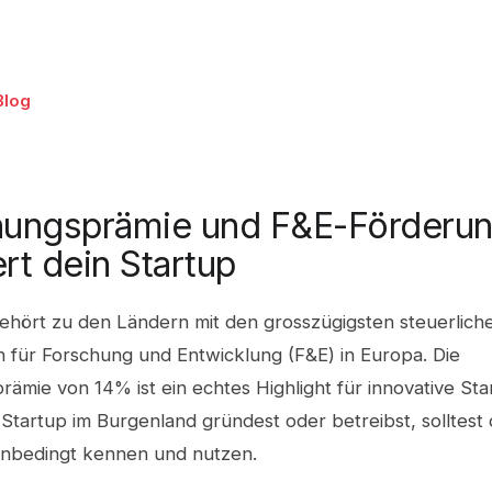
Blog
hungsprämie und F&E-Förderun
ert dein Startup
gehört zu den Ländern mit den grosszügigsten steuerlich
 für Forschung und Entwicklung (F&E) in Europa. Die
ämie von 14% ist ein echtes Highlight für innovative St
Startup im Burgenland gründest oder betreibst, solltest 
nbedingt kennen und nutzen.