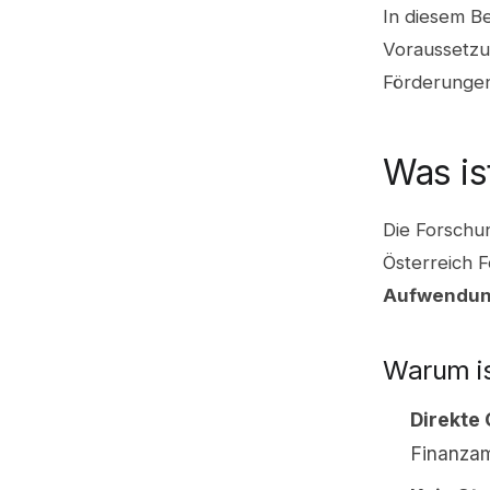
In diesem Be
Voraussetzu
Förderungen,
Was is
Die Forschun
Österreich 
Aufwendu
Warum is
Direkte 
Finanza