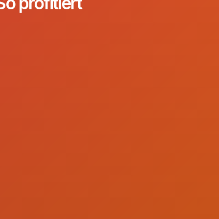
 profitiert