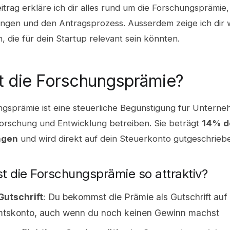
itrag erkläre ich dir alles rund um die Forschungsprämie,
ngen und den Antragsprozess. Ausserdem zeige ich dir 
 die für dein Startup relevant sein könnten.
t die Forschungsprämie?
gsprämie ist eine steuerliche Begünstigung für Unterneh
Forschung und Entwicklung betreiben. Sie beträgt
14% d
ngen
und wird direkt auf dein Steuerkonto gutgeschrieb
t die Forschungsprämie so attraktiv?
Gutschrift
: Du bekommst die Prämie als Gutschrift auf
mtskonto, auch wenn du noch keinen Gewinn machst