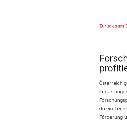
Zurück zum 
Forsc
profiti
Österreich 
Förderungen
Forschungspr
du ein Tech-
Förderung u