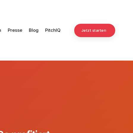
n
Presse
Blog
PitchIQ
Jetzt starten