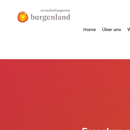
Home
Über uns
W