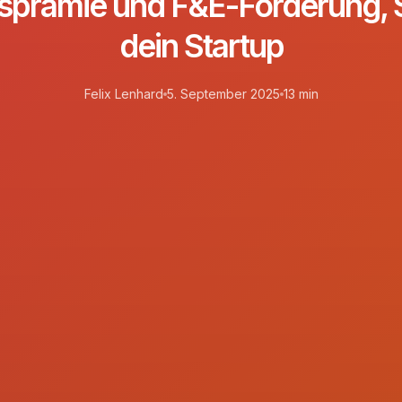
prämie und F&E-Förderung, So
dein Startup
Felix Lenhard
5. September 2025
13 min