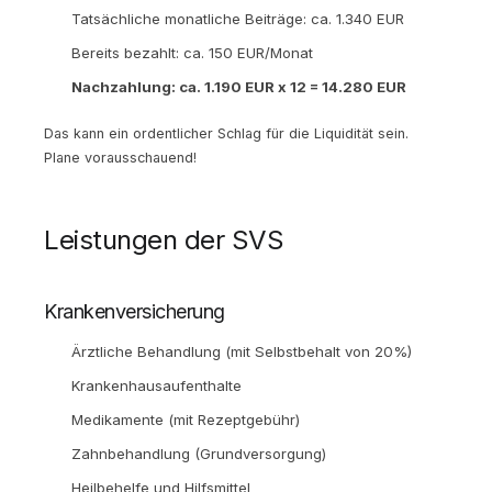
Tatsächliche monatliche Beiträge: ca. 1.340 EUR
Bereits bezahlt: ca. 150 EUR/Monat
Nachzahlung: ca. 1.190 EUR x 12 = 14.280 EUR
Das kann ein ordentlicher Schlag für die Liquidität sein.
Plane vorausschauend!
Leistungen der SVS
Krankenversicherung
Ärztliche Behandlung (mit Selbstbehalt von 20%)
Krankenhausaufenthalte
Medikamente (mit Rezeptgebühr)
Zahnbehandlung (Grundversorgung)
Heilbehelfe und Hilfsmittel