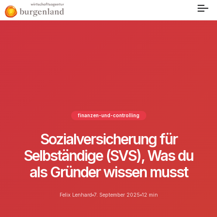
finanzen-und-controlling
Sozialversicherung für
Selbständige (SVS), Was du
als Gründer wissen musst
Felix Lenhard
7. September 2025
12 min