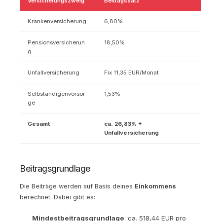
Versicherungszweig
Beitragssatz
Krankenversicherung
6,80%
Pensionsversicherun
18,50%
g
Unfallversicherung
Fix 11,35 EUR/Monat
Selbständigenvorsor
1,53%
ge
Gesamt
ca. 26,83% +
Unfallversicherung
Beitragsgrundlage
Die Beiträge werden auf Basis deines
Einkommens
berechnet. Dabei gibt es:
Mindestbeitragsgrundlage
: ca. 518,44 EUR pro