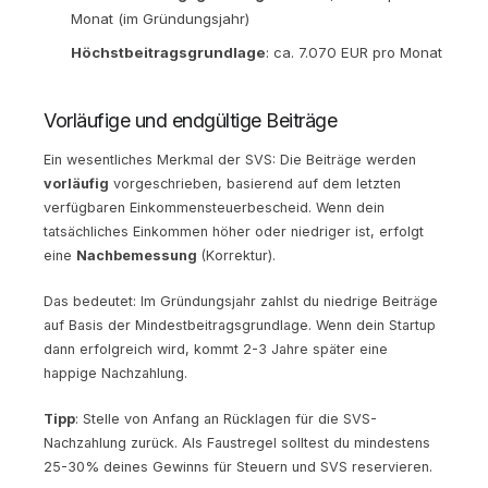
Monat (im Gründungsjahr)
Höchstbeitragsgrundlage
: ca. 7.070 EUR pro Monat
Vorläufige und endgültige Beiträge
Ein wesentliches Merkmal der SVS: Die Beiträge werden
vorläufig
vorgeschrieben, basierend auf dem letzten
verfügbaren Einkommensteuerbescheid. Wenn dein
tatsächliches Einkommen höher oder niedriger ist, erfolgt
eine
Nachbemessung
(Korrektur).
Das bedeutet: Im Gründungsjahr zahlst du niedrige Beiträge
auf Basis der Mindestbeitragsgrundlage. Wenn dein Startup
dann erfolgreich wird, kommt 2-3 Jahre später eine
happige Nachzahlung.
Tipp
: Stelle von Anfang an Rücklagen für die SVS-
Nachzahlung zurück. Als Faustregel solltest du mindestens
25-30% deines Gewinns für Steuern und SVS reservieren.