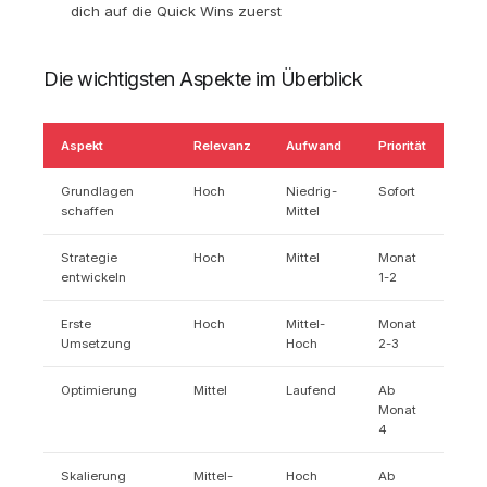
dich auf die Quick Wins zuerst
Die wichtigsten Aspekte im Überblick
Aspekt
Relevanz
Aufwand
Priorität
Grundlagen
Hoch
Niedrig-
Sofort
schaffen
Mittel
Strategie
Hoch
Mittel
Monat
entwickeln
1-2
Erste
Hoch
Mittel-
Monat
Umsetzung
Hoch
2-3
Optimierung
Mittel
Laufend
Ab
Monat
4
Skalierung
Mittel-
Hoch
Ab