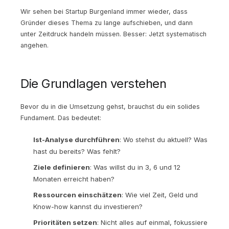
Wir sehen bei Startup Burgenland immer wieder, dass
Gründer dieses Thema zu lange aufschieben, und dann
unter Zeitdruck handeln müssen. Besser: Jetzt systematisch
angehen.
Die Grundlagen verstehen
Bevor du in die Umsetzung gehst, brauchst du ein solides
Fundament. Das bedeutet:
Ist-Analyse durchführen
: Wo stehst du aktuell? Was
hast du bereits? Was fehlt?
Ziele definieren
: Was willst du in 3, 6 und 12
Monaten erreicht haben?
Ressourcen einschätzen
: Wie viel Zeit, Geld und
Know-how kannst du investieren?
Prioritäten setzen
: Nicht alles auf einmal, fokussiere