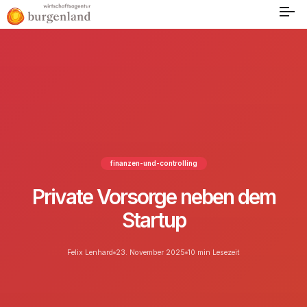
finanzen-und-controlling
Private Vorsorge neben dem
Startup
Felix Lenhard
23. November 2025
10 min Lesezeit