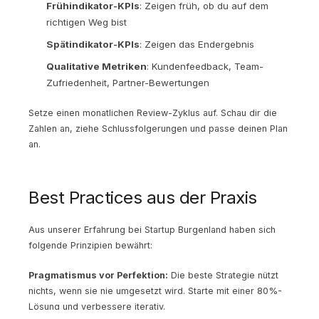
Frühindikator-KPIs
: Zeigen früh, ob du auf dem
richtigen Weg bist
Spätindikator-KPIs
: Zeigen das Endergebnis
Qualitative Metriken
: Kundenfeedback, Team-
Zufriedenheit, Partner-Bewertungen
Setze einen monatlichen Review-Zyklus auf. Schau dir die
Zahlen an, ziehe Schlussfolgerungen und passe deinen Plan
an.
Best Practices aus der Praxis
Aus unserer Erfahrung bei Startup Burgenland haben sich
folgende Prinzipien bewährt:
Pragmatismus vor Perfektion:
Die beste Strategie nützt
nichts, wenn sie nie umgesetzt wird. Starte mit einer 80%-
Lösung und verbessere iterativ.