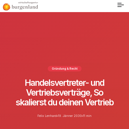
Gründung & Recht
Handelsvertreter- und
Vertriebsverträge, So
skalierst du deinen Vertrieb
Felix Lenhard
19. Jänner 2030
11 min