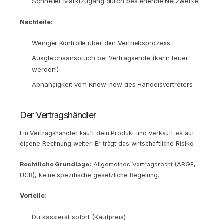
Schneller Marktzugang durch bestehende Netzwerke
Nachteile:
Weniger Kontrolle über den Vertriebsprozess
Ausgleichsanspruch bei Vertragsende (kann teuer
werden!)
Abhängigkeit vom Know-how des Handelsvertreters
Der Vertragshändler
Ein Vertragshändler kauft dein Produkt und verkauft es auf
eigene Rechnung weiter. Er trägt das wirtschaftliche Risiko.
Rechtliche Grundlage:
Allgemeines Vertragsrecht (ABGB,
UGB), keine spezifische gesetzliche Regelung.
Vorteile:
Du kassierst sofort (Kaufpreis)