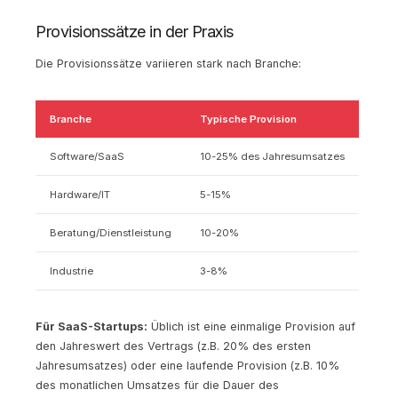
Provisionssätze in der Praxis
Die Provisionssätze variieren stark nach Branche:
Branche
Typische Provision
Software/SaaS
10-25% des Jahresumsatzes
Hardware/IT
5-15%
Beratung/Dienstleistung
10-20%
Industrie
3-8%
Für SaaS-Startups:
Üblich ist eine einmalige Provision auf
den Jahreswert des Vertrags (z.B. 20% des ersten
Jahresumsatzes) oder eine laufende Provision (z.B. 10%
des monatlichen Umsatzes für die Dauer des