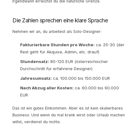
Irgendwann erreichst du die natürliche Grenze.
Die Zahlen sprechen eine klare Sprache
Nehmen wir an, du arbeitest als Solo-Designer:
Fakturierbare Stunden pro Woche:
ca. 25-30 (der
Rest geht für Akquise, Admin, etc. drauf)
Stundensatz:
80-120 EUR (österreichischer
Durchschnitt für erfahrene Designer)
Jahresumsatz:
ca. 100.000 bis 150.000 EUR
Nach Abzug aller Kosten:
ca. 60.000 bis 90.000
EUR
Das ist ein gutes Einkommen. Aber es ist kein skalierbares
Business. Und wenn du mal krank wirst oder Urlaub machen
willst, verdienst du nichts.