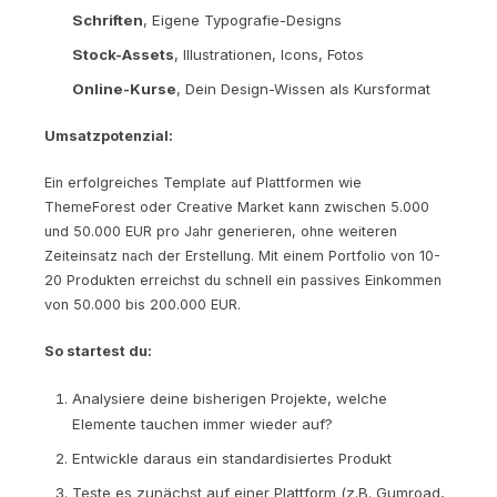
Schriften
, Eigene Typografie-Designs
Stock-Assets
, Illustrationen, Icons, Fotos
Online-Kurse
, Dein Design-Wissen als Kursformat
Umsatzpotenzial:
Ein erfolgreiches Template auf Plattformen wie
ThemeForest oder Creative Market kann zwischen 5.000
und 50.000 EUR pro Jahr generieren, ohne weiteren
Zeiteinsatz nach der Erstellung. Mit einem Portfolio von 10-
20 Produkten erreichst du schnell ein passives Einkommen
von 50.000 bis 200.000 EUR.
So startest du:
Analysiere deine bisherigen Projekte, welche
Elemente tauchen immer wieder auf?
Entwickle daraus ein standardisiertes Produkt
Teste es zunächst auf einer Plattform (z.B. Gumroad,