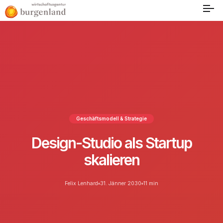
Geschäftsmodell & Strategie
Design-Studio als Startup
skalieren
Felix Lenhard
31. Jänner 2030
11 min