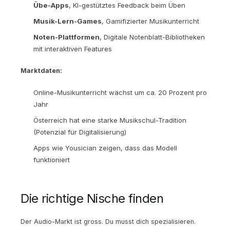
Übe-Apps
, KI-gestütztes Feedback beim Üben
Musik-Lern-Games
, Gamifizierter Musikunterricht
Noten-Plattformen
, Digitale Notenblatt-Bibliotheken
mit interaktiven Features
Marktdaten:
Online-Musikunterricht wächst um ca. 20 Prozent pro
Jahr
Österreich hat eine starke Musikschul-Tradition
(Potenzial für Digitalisierung)
Apps wie Yousician zeigen, dass das Modell
funktioniert
Die richtige Nische finden
Der Audio-Markt ist gross. Du musst dich spezialisieren.