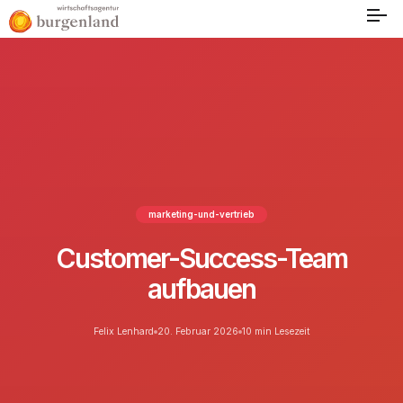
marketing-und-vertrieb
Customer-Success-Team
aufbauen
Felix Lenhard
20. Februar 2026
10 min Lesezeit