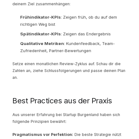
deinem Ziel zusammenhängen:
Frühindikator-KPIs
: Zeigen früh, ob du auf dem
richtigen Weg bist
Spätindikator-KPIs
: Zeigen das Endergebnis
Qualitative Metriken
: Kundenfeedback, Team-
Zufriedenheit, Partner-Bewertungen
Setze einen monatlichen Review-Zyklus auf. Schau dir die
Zahlen an, ziehe Schlussfolgerungen und passe deinen Plan
an.
Best Practices aus der Praxis
Aus unserer Erfahrung bei Startup Burgenland haben sich
folgende Prinzipien bewährt:
Pragmatismus vor Perfektion:
Die beste Strategie nützt