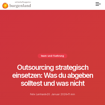
team-und-fuehrung
Outsourcing strategisch
einsetzen: Was du abgeben
solltest und was nicht
Felix Lenhard
20. Januar 2026
11 min