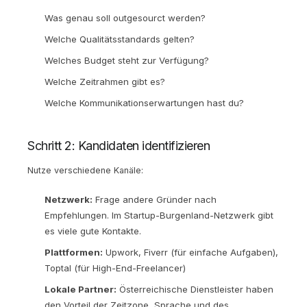
Was genau soll outgesourct werden?
Welche Qualitätsstandards gelten?
Welches Budget steht zur Verfügung?
Welche Zeitrahmen gibt es?
Welche Kommunikationserwartungen hast du?
Schritt 2: Kandidaten identifizieren
Nutze verschiedene Kanäle:
Netzwerk:
Frage andere Gründer nach
Empfehlungen. Im Startup-Burgenland-Netzwerk gibt
es viele gute Kontakte.
Plattformen:
Upwork, Fiverr (für einfache Aufgaben),
Toptal (für High-End-Freelancer)
Lokale Partner:
Österreichische Dienstleister haben
den Vorteil der Zeitzone, Sprache und des