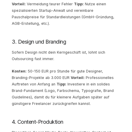
Vorteil:
Vermeidung teurer Fehler
Tipp:
Nutze einen
spezialisierten Startup-Anwalt und vereinbare
Pauschalpreise für Standardleistungen (GmbH-Gründung,
AGB-Erstellung, etc.).
3. Design und Branding
Sofern Design nicht dein Kerngeschäft ist, lohnt sich
Outsourcing fast immer.
Kosten:
50-150 EUR pro Stunde für gute Designer,
Branding-Projekte ab 3.000 EUR
Vorteil:
Professionelles
Auftreten von Anfang an
Tipp:
Investiere in ein solides
Brand-Fundament (Logo, Farbschema, Typografie, Brand
Guidelines), damit du für kleinere Aufgaben später auf
günstigere Freelancer zurückgreifen kannst.
4. Content-Produktion