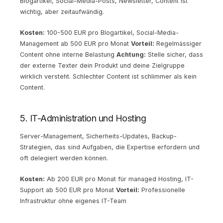
Blogartikel, Social-Media-Posts, Newsletter, Content ist
wichtig, aber zeitaufwändig.
Kosten:
100-500 EUR pro Blogartikel, Social-Media-
Management ab 500 EUR pro Monat
Vorteil:
Regelmässiger
Content ohne interne Belastung
Achtung:
Stelle sicher, dass
der externe Texter dein Produkt und deine Zielgruppe
wirklich versteht. Schlechter Content ist schlimmer als kein
Content.
5. IT-Administration und Hosting
Server-Management, Sicherheits-Updates, Backup-
Strategien, das sind Aufgaben, die Expertise erfordern und
oft delegiert werden können.
Kosten:
Ab 200 EUR pro Monat für managed Hosting, IT-
Support ab 500 EUR pro Monat
Vorteil:
Professionelle
Infrastruktur ohne eigenes IT-Team