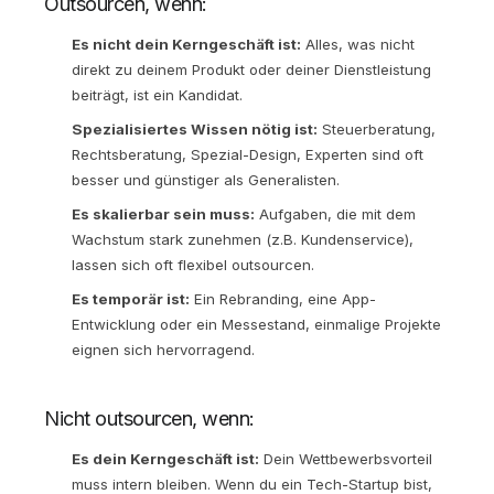
Outsourcen, wenn:
Es nicht dein Kerngeschäft ist:
Alles, was nicht
direkt zu deinem Produkt oder deiner Dienstleistung
beiträgt, ist ein Kandidat.
Spezialisiertes Wissen nötig ist:
Steuerberatung,
Rechtsberatung, Spezial-Design, Experten sind oft
besser und günstiger als Generalisten.
Es skalierbar sein muss:
Aufgaben, die mit dem
Wachstum stark zunehmen (z.B. Kundenservice),
lassen sich oft flexibel outsourcen.
Es temporär ist:
Ein Rebranding, eine App-
Entwicklung oder ein Messestand, einmalige Projekte
eignen sich hervorragend.
Nicht outsourcen, wenn:
Es dein Kerngeschäft ist:
Dein Wettbewerbsvorteil
muss intern bleiben. Wenn du ein Tech-Startup bist,