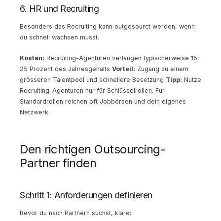
6. HR und Recruiting
Besonders das Recruiting kann outgesourct werden, wenn
du schnell wachsen musst.
Kosten:
Recruiting-Agenturen verlangen typischerweise 15-
25 Prozent des Jahresgehalts
Vorteil:
Zugang zu einem
grösseren Talentpool und schnellere Besetzung
Tipp:
Nutze
Recruiting-Agenturen nur für Schlüsselrollen. Für
Standardrollen reichen oft Jobbörsen und dein eigenes
Netzwerk.
Den richtigen Outsourcing-
Partner finden
Schritt 1: Anforderungen definieren
Bevor du nach Partnern suchst, kläre: