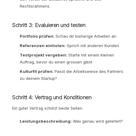
Rechtsrahmens
Schritt 3: Evaluieren und testen
Portfolio prüfen:
Schau dir bisherige Arbeiten an
Referenzen einholen:
Sprich mit anderen Kunden
Testprojekt vergeben:
Starte mit einem kleinen
Auftrag, bevor du einen grossen gibst
Kulturfit prüfen:
Passt die Arbeitsweise des Partners
zu deinem Startup?
Schritt 4: Vertrag und Konditionen
Ein guter Vertrag schützt beide Seiten:
Leistungsbeschreibung:
Was genau wird geliefert?
Qualitätsstandards:
Wie wird Qualität definiert und