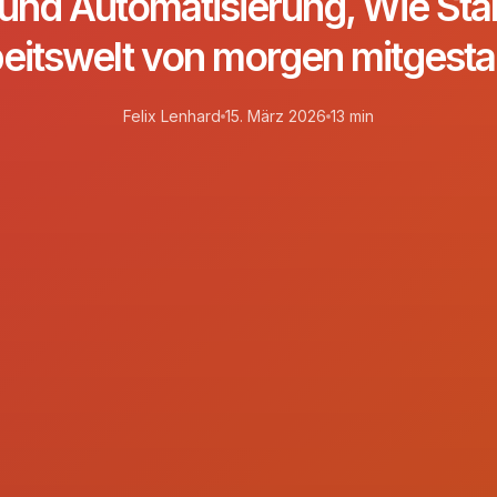
und Automatisierung, Wie Sta
eitswelt von morgen mitgesta
Felix Lenhard
15. März 2026
13 min