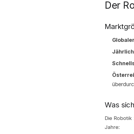
Der Ro
Marktgr
Globale
Jährlic
Schnell
Österre
überdurc
Was sich
Die Robotik
Jahre: