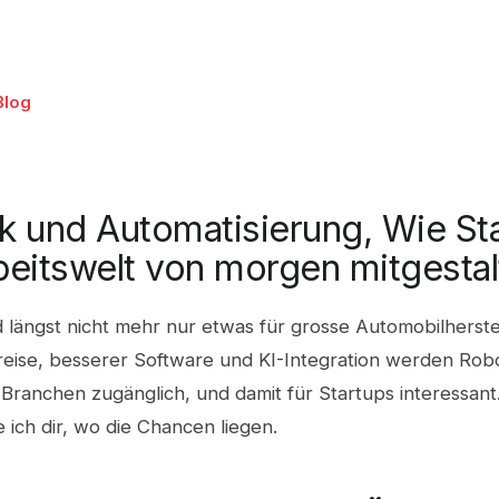
Blog
k und Automatisierung, Wie St
beitswelt von morgen mitgesta
 längst nicht mehr nur etwas für grosse Automobilherste
reise, besserer Software und KI-Integration werden Robo
Branchen zugänglich, und damit für Startups interessant
e ich dir, wo die Chancen liegen.