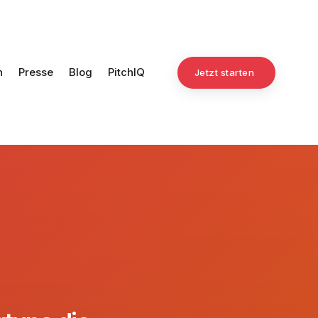
n
Presse
Blog
PitchIQ
Jetzt starten