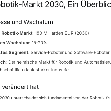
botik-Markt 2030, Ein Überbli
össe und Wachstum
r Robotik-Markt
: 180 Milliarden EUR (2030)
hes Wachstum
: 15-20%
stes Segment
: Service-Roboter und Software-Roboter
ich
: Der heimische Markt für Robotik und Automatisie
hschnittlich dank starker Industrie
 verändert hat
 2030 unterscheidet sich fundamental von der Robotik fr