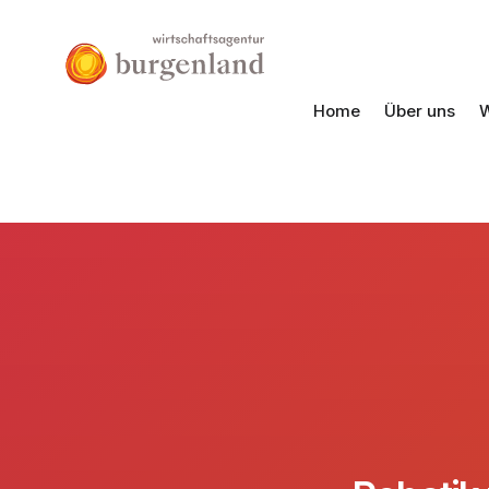
Home
Über uns
W