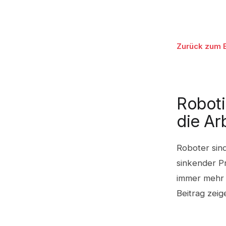
Zurück zum 
Roboti
die Ar
Roboter sind
sinkender P
immer mehr 
Beitrag zeig