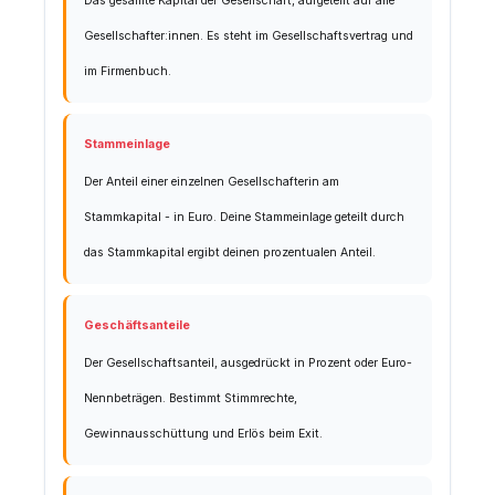
Das gesamte Kapital der Gesellschaft, aufgeteilt auf alle
Gesellschafter:innen. Es steht im Gesellschaftsvertrag und
im Firmenbuch.
Stammeinlage
Der Anteil einer einzelnen Gesellschafterin am
Stammkapital - in Euro. Deine Stammeinlage geteilt durch
das Stammkapital ergibt deinen prozentualen Anteil.
Geschäftsanteile
Der Gesellschaftsanteil, ausgedrückt in Prozent oder Euro-
Nennbeträgen. Bestimmt Stimmrechte,
Gewinnausschüttung und Erlös beim Exit.