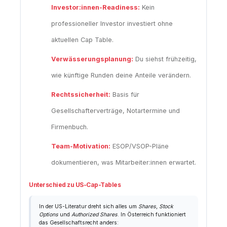
Investor:innen-Readiness:
Kein
professioneller Investor investiert ohne
aktuellen Cap Table.
Verwässerungsplanung:
Du siehst frühzeitig,
wie künftige Runden deine Anteile verändern.
Rechtssicherheit:
Basis für
Gesellschafterverträge, Notartermine und
Firmenbuch.
Team-Motivation:
ESOP/VSOP-Pläne
dokumentieren, was Mitarbeiter:innen erwartet.
Unterschied zu US-Cap-Tables
In der US-Literatur dreht sich alles um
Shares
,
Stock
Options
und
Authorized Shares
. In Österreich funktioniert
das Gesellschaftsrecht anders: