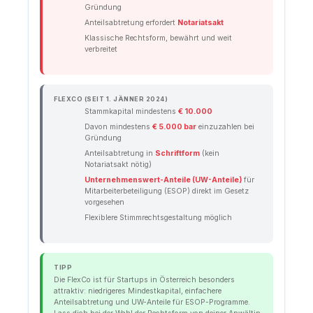
Gründung
Anteilsabtretung erfordert
Notariatsakt
Klassische Rechtsform, bewährt und weit
verbreitet
FLEXCO (SEIT 1. JÄNNER 2024)
Stammkapital mindestens
€ 10.000
Davon mindestens
€ 5.000 bar
einzuzahlen bei
Gründung
Anteilsabtretung in
Schriftform
(kein
Notariatsakt nötig)
Unternehmenswert-Anteile (UW-Anteile)
für
Mitarbeiterbeteiligung (ESOP) direkt im Gesetz
vorgesehen
Flexiblere Stimmrechtsgestaltung möglich
TIPP
Die FlexCo ist für Startups in Österreich besonders
attraktiv: niedrigeres Mindestkapital, einfachere
Anteilsabtretung und UW-Anteile für ESOP-Programme.