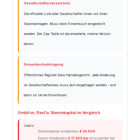
Gesellschafterverzeichnis
Die offizielle Liste aller Gesellschafter:innen mit ihren
Stammeinlagen. Muss beim Firmenbuch eingereicht
werden. Der Cap Table ist die erweiterte, interne Version
davon.
Firmenbucheintragung
Öffentliches Register beim Handelsgericht. Jede Änderung
im Gesellschafterkreis muss dort eingetragen werden - erst
dann ist sie rechtswirksam.
GmbH vs. FlexCo: Stammkapital im Vergleich
GMBH
Stammkapital mindestens
€ 35.000
Davon mindestens
€ 17.500 bar
einzuzahlen bei