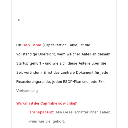
1. Einleitung: Was ist ein
Cap Table und warum
📊
brauchst du einen?
Ein
Cap Table
(Capitalization Table) ist die
vollständige Übersicht, wem welcher Anteil an deinem
Startup gehört - und wie sich diese Anteile über die
Zeit verändern. Er ist das zentrale Dokument für jede
Finanzierungsrunde, jeden ESOP-Plan und jede Exit-
Verhandlung.
Warum ist der Cap Table so wichtig?
Transparenz:
Alle Gesellschafter:innen sehen,
wem wie viel gehört.