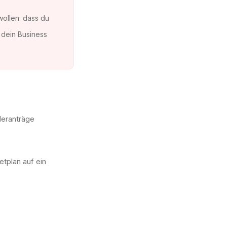
wollen: dass du
 dein Business
deranträge
etplan auf ein