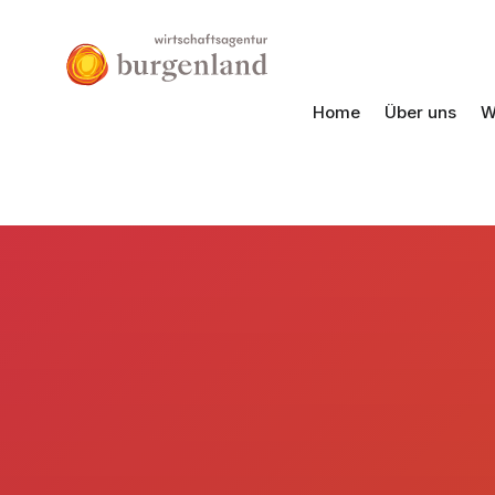
Home
Über uns
W