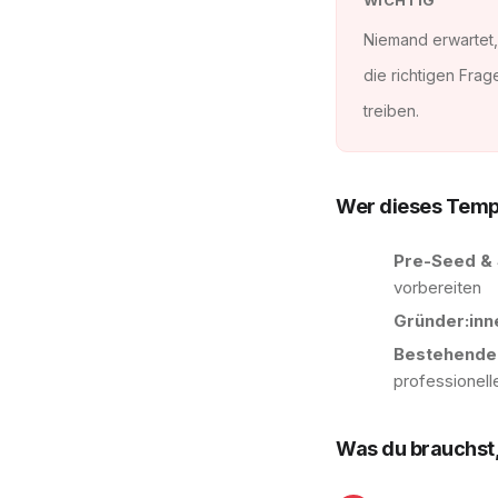
WICHTIG
Niemand erwartet,
die richtigen Fra
treiben.
Wer dieses Templ
Pre-Seed & 
vorbereiten
Gründer:inn
Bestehende
professionell
Was du brauchst,