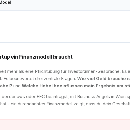
 Model
tup ein Finanzmodell braucht
weit mehr als eine Pflichtübung für Investor:innen-Gespräche. Es i
. Es beantwortet drei zentrale Fragen:
Wie viel Geld brauche i
tabel?
und
Welche Hebel beeinflussen mein Ergebnis am st
 bei der aws oder FFG beantragst, mit Business Angels in Wien sp
chst - ein durchdachtes Finanzmodell zeigt, dass du dein Geschäf