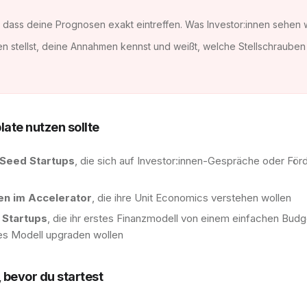
 dass deine Prognosen exakt eintreffen. Was Investor:innen sehen 
gen stellst, deine Annahmen kennst und weißt, welche Stellschrauben
ate nutzen sollte
Seed Startups
, die sich auf Investor:innen-Gespräche oder För
en im Accelerator
, die ihre Unit Economics verstehen wollen
 Startups
, die ihr erstes Finanzmodell von einem einfachen Budg
es Modell upgraden wollen
 bevor du startest