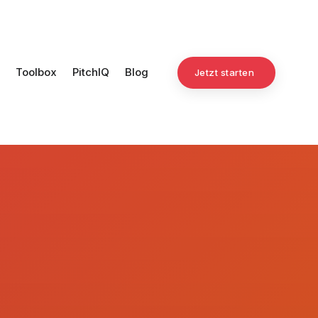
Toolbox
PitchIQ
Blog
Jetzt starten