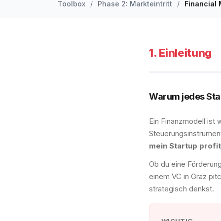
Toolbox
/
Phase 2: Markteintritt
/
Financial
1. Einleitung
Warum jedes Star
Ein Finanzmodell ist 
Steuerungsinstrument
mein Startup profi
Ob du eine Förderung
einem VC in Graz pit
strategisch denkst.