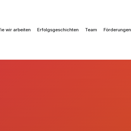
ie wir arbeiten
Erfolgsgeschichten
Team
Förderungen