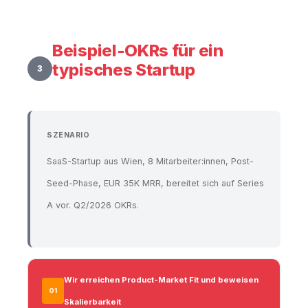
Beispiel-OKRs für ein
typisches Startup
3
SZENARIO
SaaS-Startup aus Wien, 8 Mitarbeiter:innen, Post-
Seed-Phase, EUR 35K MRR, bereitet sich auf Series
A vor. Q2/2026 OKRs.
Wir erreichen Product-Market Fit und beweisen
O1
Skalierbarkeit