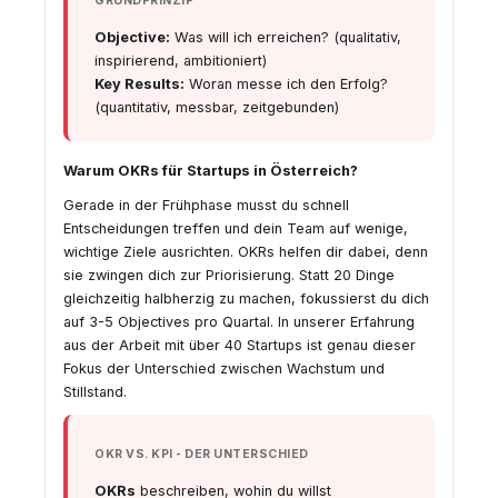
GRUNDPRINZIP
Objective:
Was will ich erreichen? (qualitativ,
inspirierend, ambitioniert)
Key Results:
Woran messe ich den Erfolg?
(quantitativ, messbar, zeitgebunden)
Warum OKRs für Startups in Österreich?
Gerade in der Frühphase musst du schnell
Entscheidungen treffen und dein Team auf wenige,
wichtige Ziele ausrichten. OKRs helfen dir dabei, denn
sie zwingen dich zur Priorisierung. Statt 20 Dinge
gleichzeitig halbherzig zu machen, fokussierst du dich
auf 3-5 Objectives pro Quartal. In unserer Erfahrung
aus der Arbeit mit über 40 Startups ist genau dieser
Fokus der Unterschied zwischen Wachstum und
Stillstand.
OKR VS. KPI - DER UNTERSCHIED
OKRs
beschreiben, wohin du willst