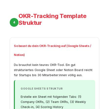
OKR-Tracking Template
Struktur
4
So baust du dein OKR-Tracking auf (Google Sheets /
Notion)
Du brauchst kein teures OKR-Tool. Ein gut
strukturiertes Google Sheet oder Notion Board reicht
für Startups bis 30 Mitarbeiter:innen völlig aus.
GOOGLE SHEETS STRUKTUR
Erstelle ein Sheet mit folgenden Tabs: (1)
Company OKRs, (2) Team OKRs, (3) Weekly
Check-in, (4) Scoring History