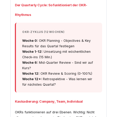
Der Quarterly Cycle: So funktioniert der OKR-
Rhythmus
OKR-ZYKLUS (12 WOCHEN)
Woche 0:
OKR Planning - Objectives & Key
Results für das Quartal festlegen
Woche 1-12:
Umsetzung mit wöchentlichen
Check-ins (15 Min.)
Woche 6:
Mid-Quarter Review - Sind wir auf
Kurs?
Woche 12:
OKR Review & Scoring (0-100%)
Woche 12+:
Retrospektive - Was lernen wir
für nächstes Quartal?
Kaskadierung: Company, Team, Individual
OKRs funktionieren auf drei Ebenen. Wichtig: Nicht