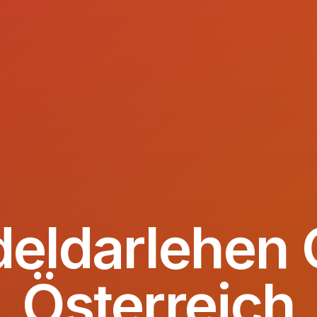
eldarlehen 
Österreich