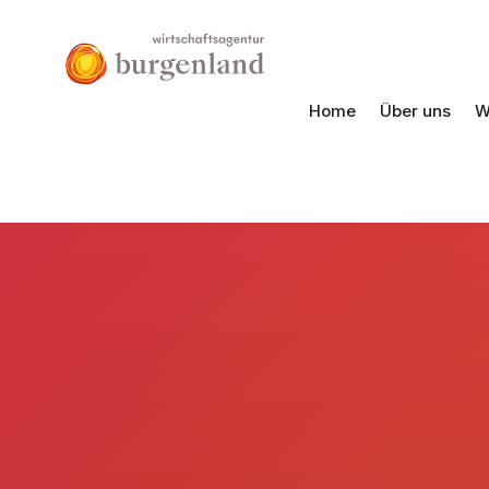
Home
Über uns
W