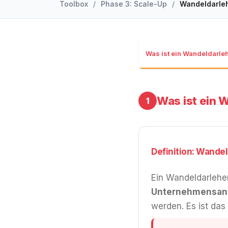
Toolbox
/
Phase 3: Scale-Up
/
Wandeldarle
Was ist ein Wandeldarle
Was ist ein 
1
Definition: Wandel
Ein Wandeldarlehen
Unternehmensante
werden. Es ist das