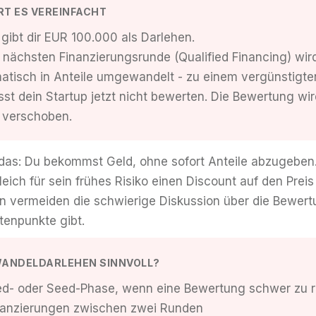
RT ES VEREINFACHT
 gibt dir EUR 100.000 als Darlehen.
 nächsten Finanzierungsrunde (Qualified Financing) wir
atisch in Anteile umgewandelt - zu einem vergünstigten
t dein Startup jetzt nicht bewerten. Die Bewertung wir
 verschoben.
t das: Du bekommst Geld, ohne sofort Anteile abzugeben.
ich für sein frühes Risiko einen Discount auf den Prei
n vermeiden die schwierige Diskussion über die Bewertu
tenpunkte gibt.
WANDELDARLEHEN SINNVOLL?
eed- oder Seed-Phase, wenn eine Bewertung schwer zu re
inanzierungen zwischen zwei Runden