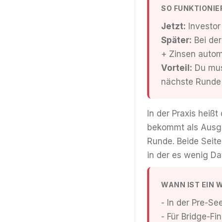
SO FUNKTIONIE
Jetzt:
Investor
Später:
Bei der
+ Zinsen autom
Vorteil:
Du muss
nächste Runde
In der Praxis heiß
bekommt als Ausgle
Runde. Beide Seite
in der es wenig Da
WANN IST EIN 
- In der Pre-S
- Für Bridge-F