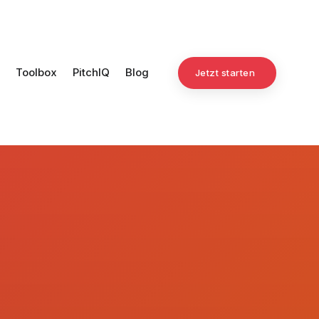
Toolbox
PitchIQ
Blog
Jetzt starten