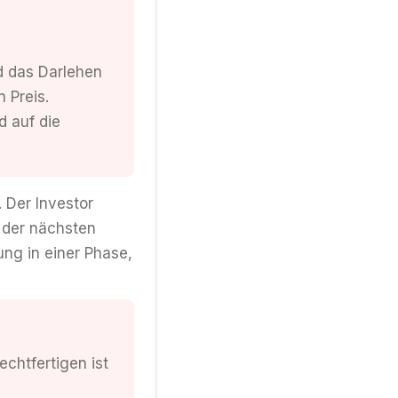
d das Darlehen
 Preis.
d auf die
 Der Investor
s der nächsten
ng in einer Phase,
chtfertigen ist