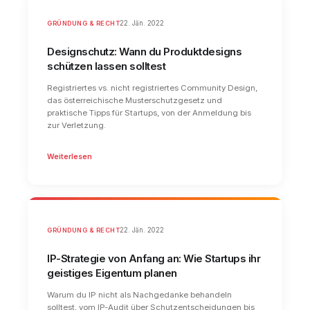
GRÜNDUNG & RECHT
22. Jän. 2022
Designschutz: Wann du Produktdesigns
schützen lassen solltest
Registriertes vs. nicht registriertes Community Design,
das österreichische Musterschutzgesetz und
praktische Tipps für Startups, von der Anmeldung bis
zur Verletzung.
Weiterlesen
GRÜNDUNG & RECHT
22. Jän. 2022
IP-Strategie von Anfang an: Wie Startups ihr
geistiges Eigentum planen
Warum du IP nicht als Nachgedanke behandeln
solltest, vom IP-Audit über Schutzentscheidungen bis