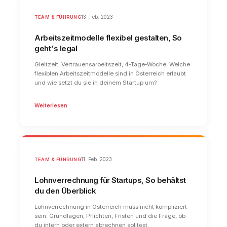
TEAM & FÜHRUNG
13. Feb. 2023
Arbeitszeitmodelle flexibel gestalten, So
geht's legal
Gleitzeit, Vertrauensarbeitszeit, 4-Tage-Woche: Welche
flexiblen Arbeitszeitmodelle sind in Österreich erlaubt
und wie setzt du sie in deinem Startup um?
Weiterlesen
TEAM & FÜHRUNG
11. Feb. 2023
Lohnverrechnung für Startups, So behältst
du den Überblick
Lohnverrechnung in Österreich muss nicht kompliziert
sein: Grundlagen, Pflichten, Fristen und die Frage, ob
du intern oder extern abrechnen solltest.