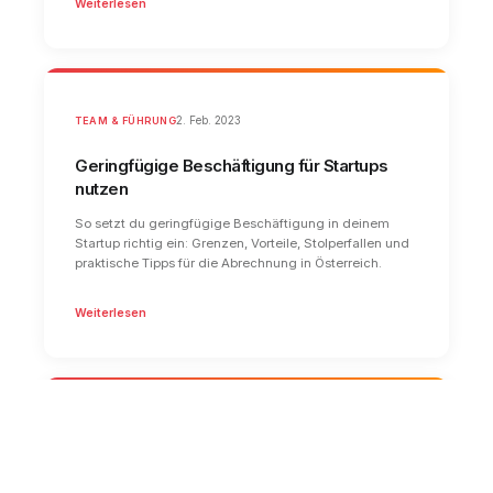
Weiterlesen
TEAM & FÜHRUNG
2. Feb. 2023
Geringfügige Beschäftigung für Startups
nutzen
So setzt du geringfügige Beschäftigung in deinem
Startup richtig ein: Grenzen, Vorteile, Stolperfallen und
praktische Tipps für die Abrechnung in Österreich.
Weiterlesen
TEAM & FÜHRUNG
31. Jän. 2023
Kollektivvertrag für Startups, Was du wissen